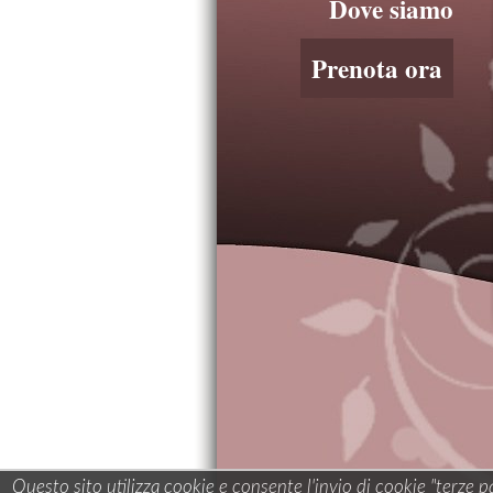
Dove siamo
Prenota ora
Questo sito utilizza cookie e consente l'invio di cookie "terze 